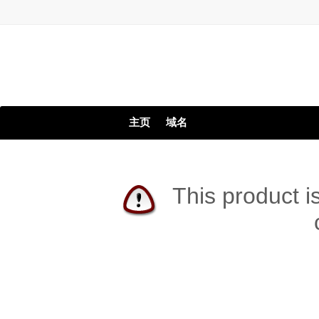
主页
域名
This product i