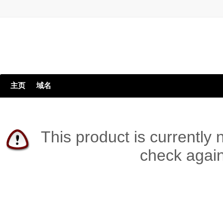
主页
域名
This product is currently 
check again 